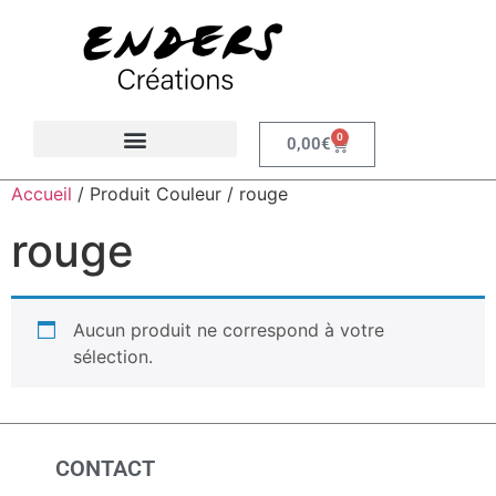
0
0,00
€
Chemins croisés
Accueil
/ Produit Couleur / rouge
rouge
Aucun produit ne correspond à votre
sélection.
CONTACT